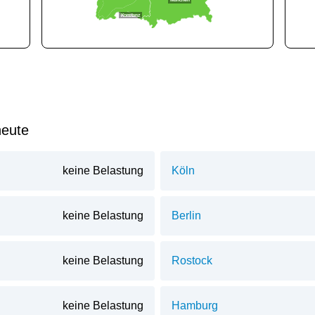
München
Konstanz
heute
keine Belastung
Köln
keine Belastung
Berlin
keine Belastung
Rostock
keine Belastung
Hamburg