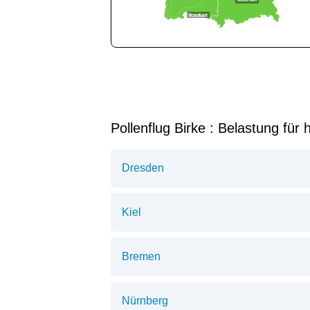
München
Konstanz
Pollenflug Birke : Belastung für 
Dresden
Kiel
Bremen
Nürnberg