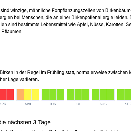
 sind winzige, männliche Fortpflanzungszellen von Birkenbäume
lergien bei Menschen, die an einer Birkenpollenallergie leiden.
llen sind bestimmte Lebensmittel wie Äpfel, Nüsse, Karotten, Se
d Pflaumen.
 Birken in der Regel im Frühling statt, normalerweise zwischen
er Lage variieren.
APR
MAI
JUN
JUL
AUG
SE
 die nächsten 3 Tage