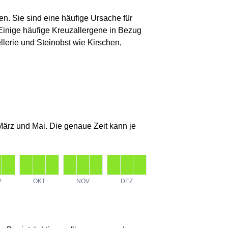
n. Sie sind eine häufige Ursache für
 Einige häufige Kreuzallergene in Bezug
llerie und Steinobst wie Kirschen,
 März und Mai. Die genaue Zeit kann je
P
OKT
NOV
DEZ