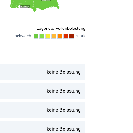
München
Konstanz
Legende: Pollenbelastung
schwach
stark
keine Belastung
keine Belastung
keine Belastung
keine Belastung