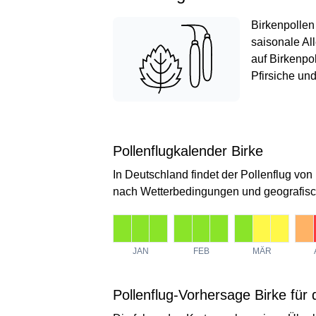
Birkenpollen
saisonale Al
auf Birkenpo
Pfirsiche un
Pollenflugkalender Birke
In Deutschland findet der Pollenflug von
nach Wetterbedingungen und geografisch
JAN
FEB
MÄR
Pollenflug-Vorhersage Birke für