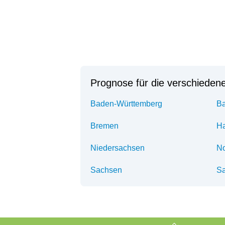
Prognose für die verschieden
Baden-Württemberg
Ba
Bremen
H
Niedersachsen
No
Sachsen
Sa