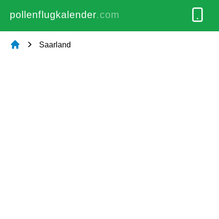
pollenflugkalender
.com
Saarland