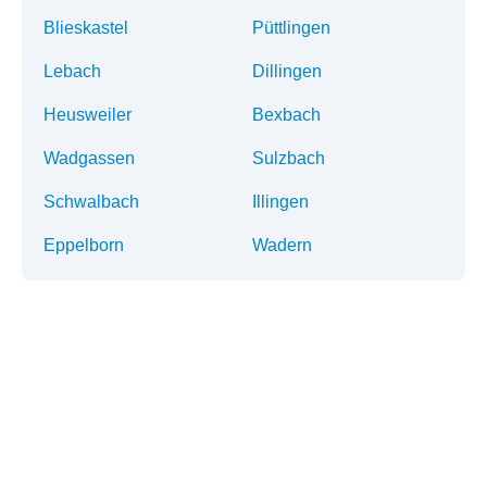
Blieskastel
Püttlingen
Lebach
Dillingen
Heusweiler
Bexbach
Wadgassen
Sulzbach
Schwalbach
Illingen
Eppelborn
Wadern