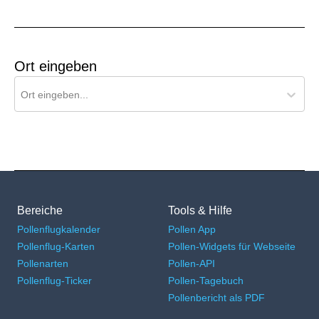
Ort eingeben
Ort für Pollenflug-Vorhersage suchen
Ort eingeben...
Bereiche
Tools & Hilfe
Pollenflugkalender
Pollen App
Pollenflug-Karten
Pollen-Widgets für Webseite
Pollenarten
Pollen-API
Pollenflug-Ticker
Pollen-Tagebuch
Pollenbericht als PDF