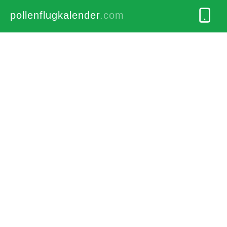
pollenflugkalender
.com