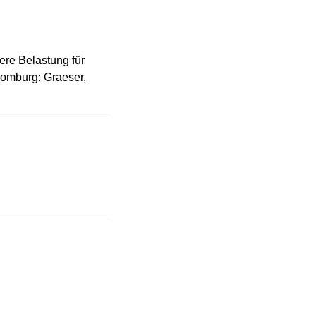
ere Belastung für
Homburg: Graeser,