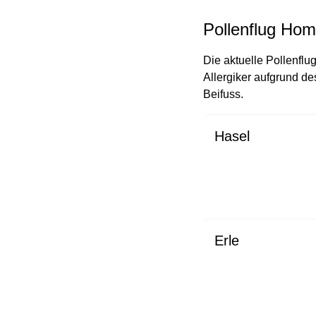
Pollenflug Ho
Die aktuelle Pollenflu
Allergiker aufgrund d
Beifuss.
Hasel
Erle