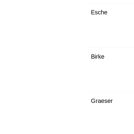
Esche
Birke
Graeser