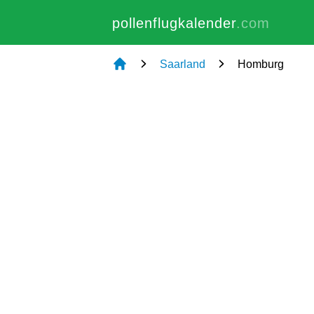
pollenflugkalender
.com
Saarland
Homburg