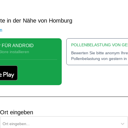
rte in der Nähe von Homburg
en
POLLENBELASTUNG VON GE
 FÜR ANDROID
tore installieren
Bewerten Sie bitte anonym Ihre
Pollenbelastung von gestern in
Ort eingeben
Ort für Pollenflug-Vorhersage suchen
Ort eingeben...