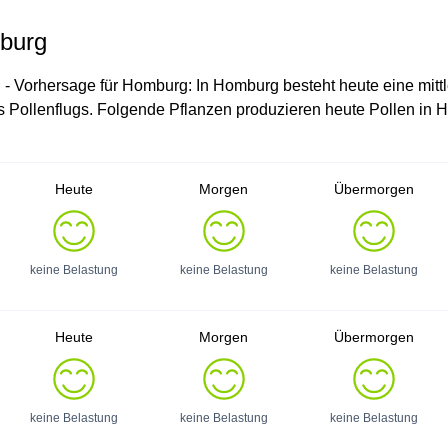
mburg
g - Vorhersage für Homburg: In Homburg besteht heute eine mittl
es Pollenflugs. Folgende Pflanzen produzieren heute Pollen in 
Heute
Morgen
Übermorgen
keine Belastung
keine Belastung
keine Belastung
Heute
Morgen
Übermorgen
keine Belastung
keine Belastung
keine Belastung