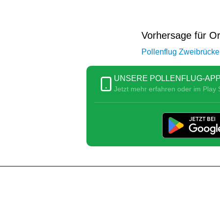
Vorhersage für O
Pollenflug Zweibrück
UNSERE POLLENFLUG-APP
Jetzt mehr erfahren oder im Play S