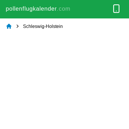
pollenflugkalender
.com
Schleswig-Holstein