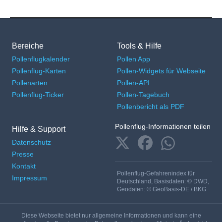
Bereiche
Tools & Hilfe
Pollenflugkalender
Pollen App
Pollenflug-Karten
Pollen-Widgets für Webseite
Pollenarten
Pollen-API
Pollenflug-Ticker
Pollen-Tagebuch
Pollenbericht als PDF
Pollenflug-Informationen teilen
Hilfe & Support
Datenschutz
Presse
Kontakt
Pollenflug-Gefahrenindex für
Impressum
Deutschland, Basisdaten: © DWD,
Geodaten: © GeoBasis-DE / BKG
Diese Webseite bietet nur allgemeine Informationen und kann eine