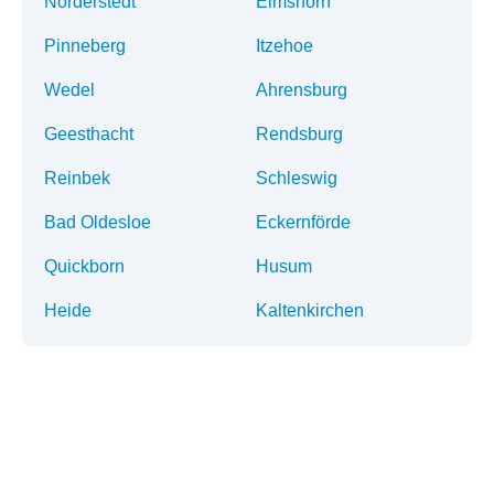
Norderstedt
Elmshorn
Pinneberg
Itzehoe
Wedel
Ahrensburg
Geesthacht
Rendsburg
Reinbek
Schleswig
Bad Oldesloe
Eckernförde
Quickborn
Husum
Heide
Kaltenkirchen