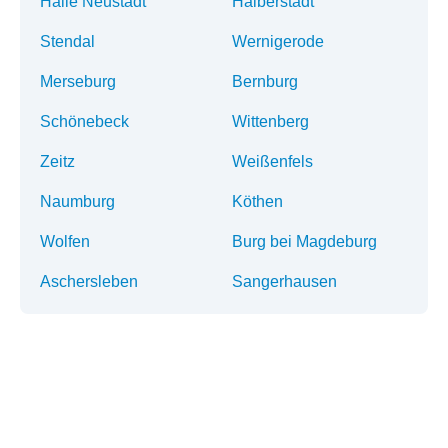
Halle Neustadt
Halberstadt
Stendal
Wernigerode
Merseburg
Bernburg
Schönebeck
Wittenberg
Zeitz
Weißenfels
Naumburg
Köthen
Wolfen
Burg bei Magdeburg
Aschersleben
Sangerhausen