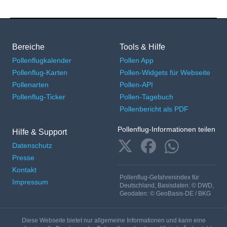
Bereiche
Tools & Hilfe
Pollenflugkalender
Pollen App
Pollenflug-Karten
Pollen-Widgets für Webseite
Pollenarten
Pollen-API
Pollenflug-Ticker
Pollen-Tagebuch
Pollenbericht als PDF
Pollenflug-Informationen teilen
Hilfe & Support
Datenschutz
Presse
Kontakt
Pollenflug-Gefahrenindex für
Impressum
Deutschland, Basisdaten: © DWD,
Geodaten: © GeoBasis-DE / BKG
Diese Webseite bietet nur allgemeine Informationen und kann eine