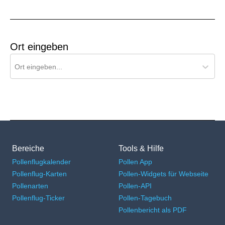
Ort eingeben
Ort für Pollenflug-Vorhersage suchen
Ort eingeben...
Bereiche
Tools & Hilfe
Pollenflugkalender
Pollen App
Pollenflug-Karten
Pollen-Widgets für Webseite
Pollenarten
Pollen-API
Pollenflug-Ticker
Pollen-Tagebuch
Pollenbericht als PDF