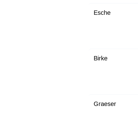
Esche
Birke
Graeser