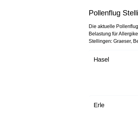
Pollenflug Stel
Die aktuelle Pollenflug
Belastung für Allergik
Stellingen: Graeser, Be
Hasel
Erle