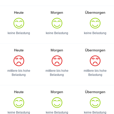
Heute
Morgen
Übermorgen
keine Belastung
keine Belastung
keine Belastung
Heute
Morgen
Übermorgen
mittlere bis hohe
mittlere bis hohe
mittlere bis hohe
Belastung
Belastung
Belastung
Heute
Morgen
Übermorgen
keine Belastung
keine Belastung
keine Belastung