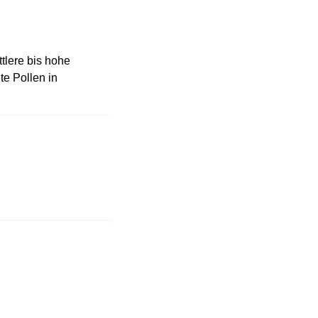
ttlere bis hohe
te Pollen in