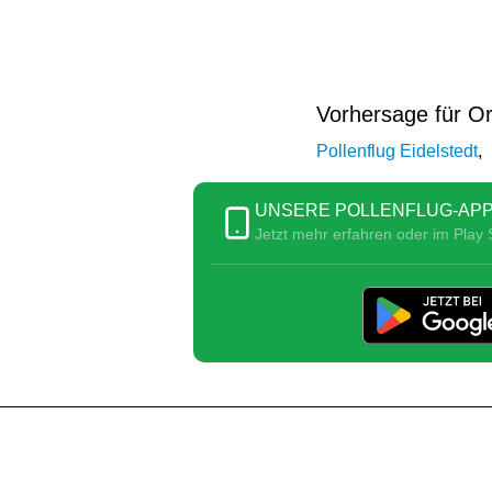
Vorhersage für Or
Pollenflug Eidelstedt
,
UNSERE POLLENFLUG-APP
Jetzt mehr erfahren oder im Play S