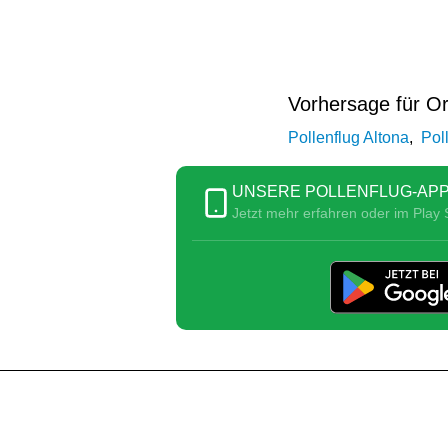
Vorhersage für Or
Pollenflug Altona
,
Pol
UNSERE POLLENFLUG-APP
Jetzt mehr erfahren oder im Play S