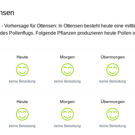
ensen
g - Vorhersage für Ottensen: In Ottensen besteht heute eine mitt
d des Pollenflugs. Folgende Pflanzen produzieren heute Pollen i
Heute
Morgen
Übermorgen
keine Belastung
keine Belastung
keine Belastung
Heute
Morgen
Übermorgen
keine Belastung
keine Belastung
keine Belastung