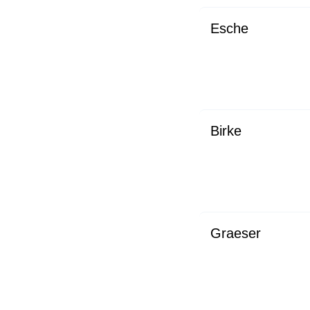
Esche
Birke
Graeser