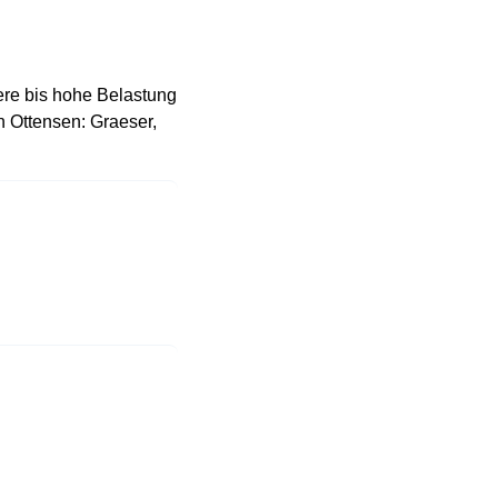
lere bis hohe Belastung
n Ottensen: Graeser,