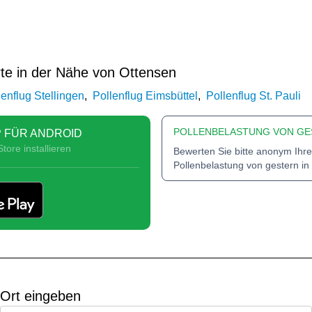
te in der Nähe von Ottensen
lenflug Stellingen
,
Pollenflug Eimsbüttel
,
Pollenflug St. Pauli
POLLENBELASTUNG VON GE
 FÜR ANDROID
tore installieren
Bewerten Sie bitte anonym Ihre
Pollenbelastung von gestern in
Ort eingeben