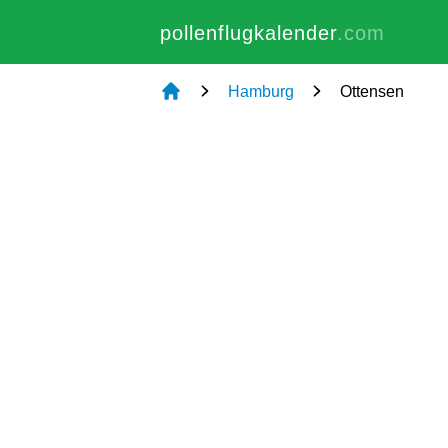
pollenflugkalender
.com
Hamburg
Ottensen