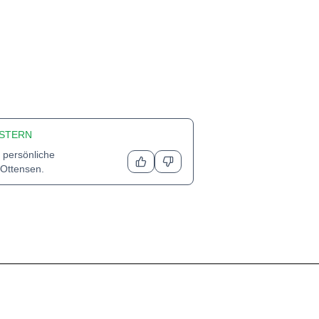
STERN
 persönliche
Ottensen
.