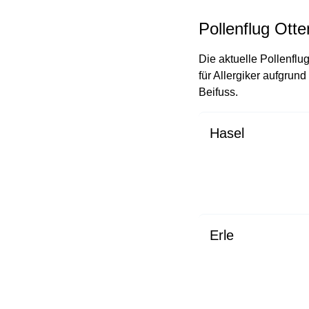
Pollenflug Ott
Die aktuelle Pollenflu
für Allergiker aufgrun
Beifuss.
Hasel
Erle