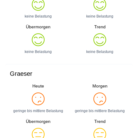
keine Belastung
keine Belastung
Übermorgen
Trend
keine Belastung
keine Belastung
Graeser
Heute
Morgen
geringe bis mittlere Belastung
geringe bis mittlere Belastung
Übermorgen
Trend