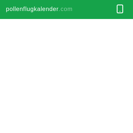
pollenflugkalender
.com