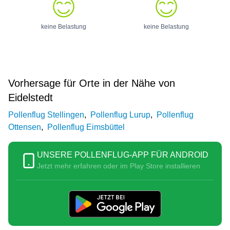
keine Belastung
keine Belastung
Vorhersage für Orte in der Nähe von
Eidelstedt
Pollenflug Stellingen
,
Pollenflug Lurup
,
Pollenflug
Ottensen
,
Pollenflug Eimsbüttel
UNSERE POLLENFLUG-APP FÜR ANDROID
Jetzt mehr erfahren oder im Play Store installieren