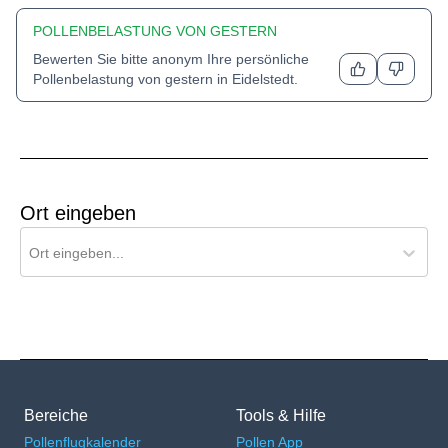
POLLENBELASTUNG VON GESTERN
Bewerten Sie bitte anonym Ihre persönliche
Pollenbelastung von gestern in
Eidelstedt
.
Ort eingeben
Ort für Pollenflug-Vorhersage suchen
Ort eingeben...
Bereiche
Tools & Hilfe
Pollenflugkalender
Pollen App