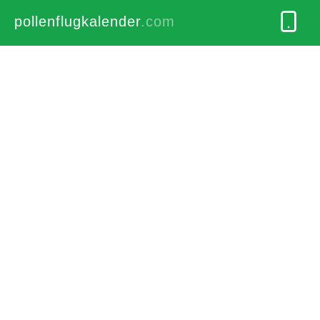
pollenflugkalender
.com