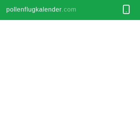
pollenflugkalender
.com