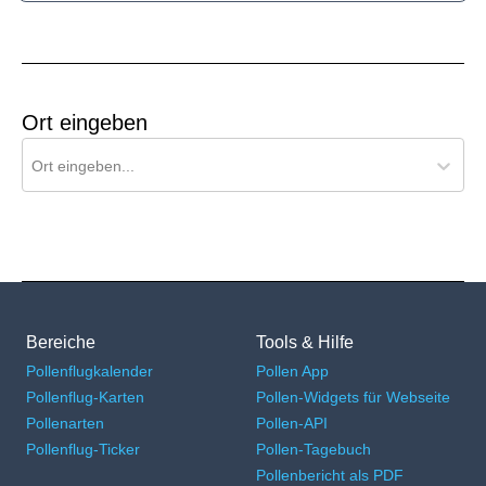
Ort eingeben
Ort für Pollenflug-Vorhersage suchen
Ort eingeben...
Bereiche
Tools & Hilfe
Pollenflugkalender
Pollen App
Pollenflug-Karten
Pollen-Widgets für Webseite
Pollenarten
Pollen-API
Pollenflug-Ticker
Pollen-Tagebuch
Pollenbericht als PDF