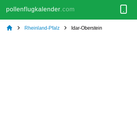
pollenflugkalender
.com
Rheinland-Pfalz
Idar-Oberstein