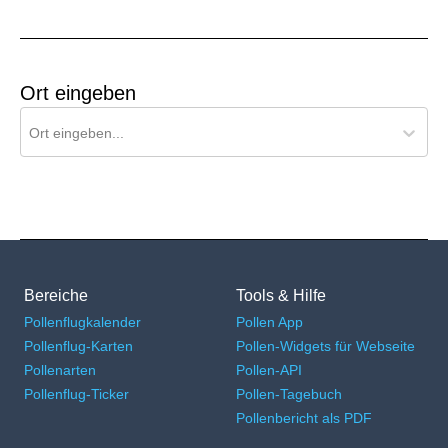
Ort eingeben
Ort für Pollenflug-Vorhersage suchen
Ort eingeben...
Bereiche
Tools & Hilfe
Pollenflugkalender
Pollen App
Pollenflug-Karten
Pollen-Widgets für Webseite
Pollenarten
Pollen-API
Pollenflug-Ticker
Pollen-Tagebuch
Pollenbericht als PDF