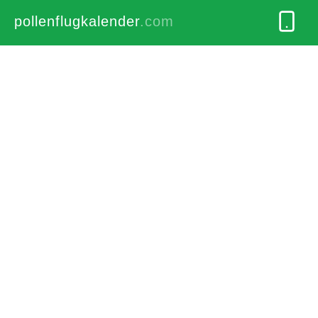
pollenflugkalender
.com