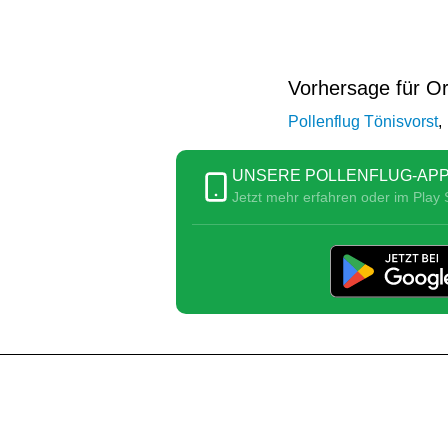
Vorhersage für Or
Pollenflug Tönisvorst
,
UNSERE POLLENFLUG-APP
Jetzt mehr erfahren oder im Play S