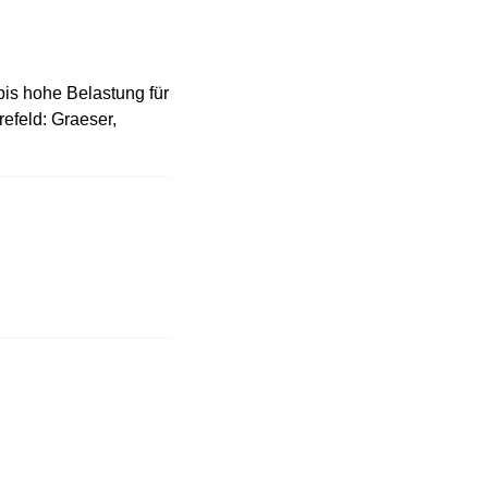
 bis hohe Belastung für
efeld: Graeser,