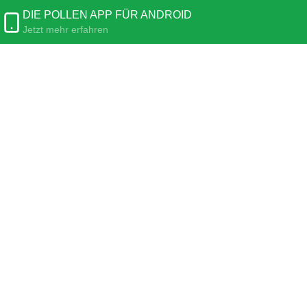
DIE POLLEN APP FÜR ANDROID
Jetzt mehr erfahren