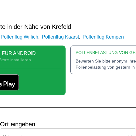
te in der Nähe von Krefeld
Pollenflug Willich
,
Pollenflug Kaarst
,
Pollenflug Kempen
POLLENBELASTUNG VON GE
 FÜR ANDROID
tore installieren
Bewerten Sie bitte anonym Ihre
Pollenbelastung von gestern in
Ort eingeben
Ort für Pollenflug-Vorhersage suchen