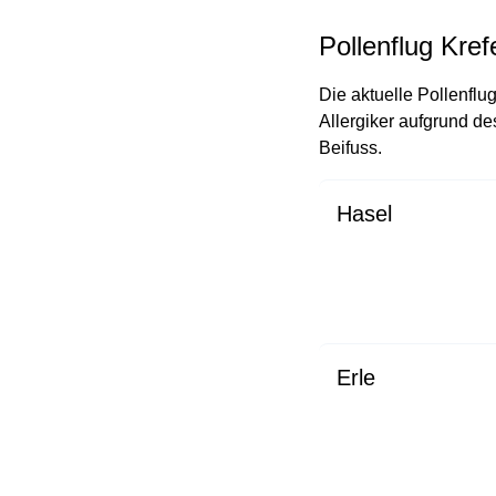
Pollenflug Kref
Die aktuelle Pollenflug
Allergiker aufgrund de
Beifuss.
Hasel
Erle