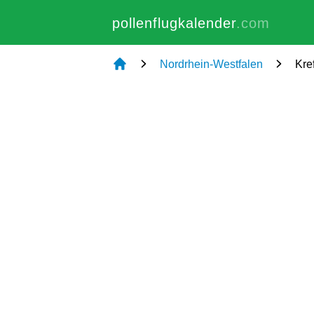
pollenflugkalender
.com
Nordrhein-Westfalen
Kre