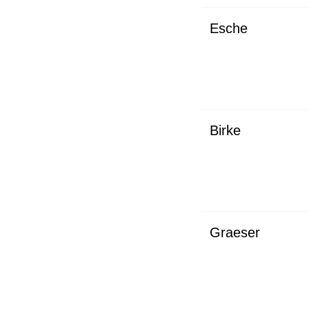
Esche
Birke
Graeser