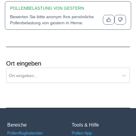
POLLENBELASTUNG VON GESTERN
Bewerten Sie bitte anonym Ihre persönliche
Pollenbelastung von gestern in
Herne
.
Ort eingeben
Ort für Pollenflug-Vorhersage suchen
Ort eingeben...
Bereiche
Tools & Hilfe
Pollenflugkalender
Pollen App