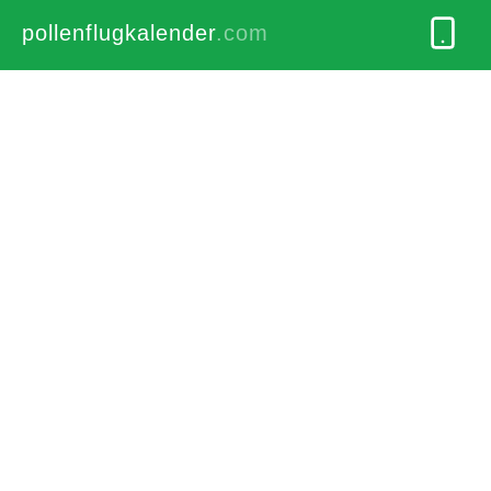
pollenflugkalender
.com