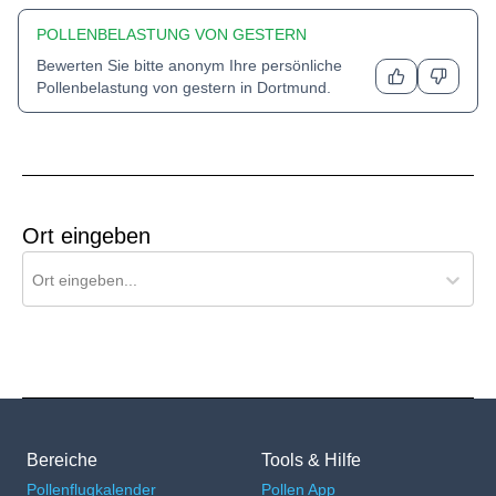
POLLENBELASTUNG VON GESTERN
Bewerten Sie bitte anonym Ihre persönliche
Pollenbelastung von gestern in
Dortmund
.
Ort eingeben
Ort für Pollenflug-Vorhersage suchen
Ort eingeben...
Bereiche
Tools & Hilfe
Pollenflugkalender
Pollen App