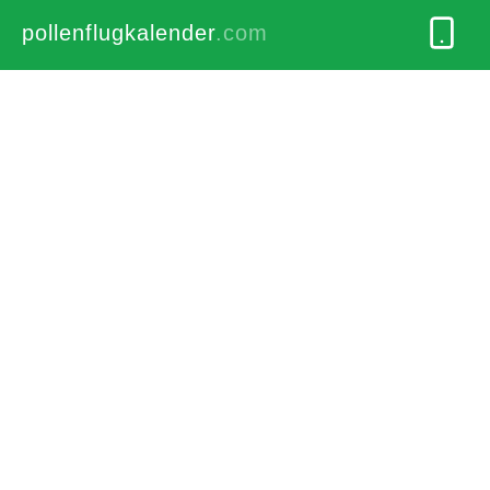
pollenflugkalender
.com