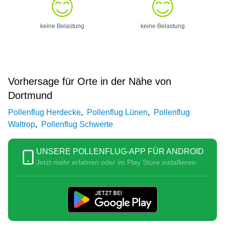
keine Belastung
keine Belastung
Vorhersage für Orte in der Nähe von
Dortmund
Pollenflug Herdecke
,
Pollenflug Lünen
,
Pollenflug
Waltrop
,
Pollenflug Schwerte
UNSERE POLLENFLUG-APP FÜR ANDROID
Jetzt mehr erfahren oder im Play Store installieren