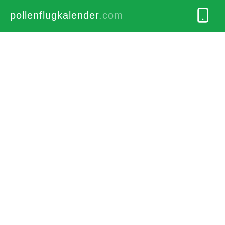
pollenflugkalender
.com