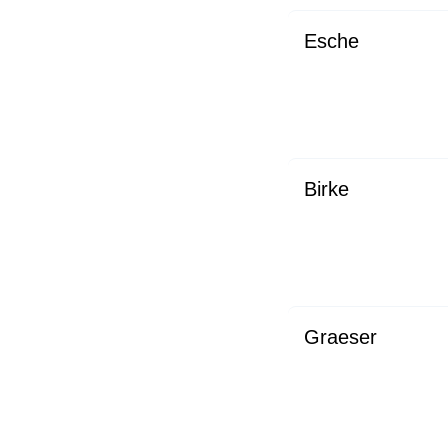
Esche
Birke
Graeser