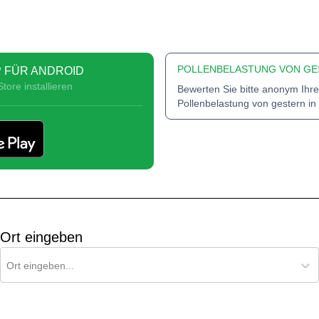
POLLENBELASTUNG VON GE
 FÜR ANDROID
tore installieren
Bewerten Sie bitte anonym Ihre
Pollenbelastung von gestern in
Ort eingeben
Ort für Pollenflug-Vorhersage suchen
Ort eingeben...