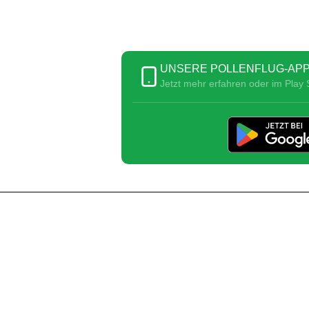
UNSERE POLLENFLUG-APP
Jetzt mehr erfahren oder im Play S