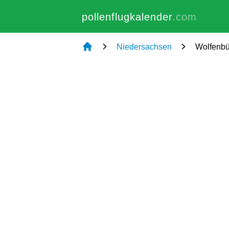
pollenflugkalender
.com
Niedersachsen
Wolfenbü