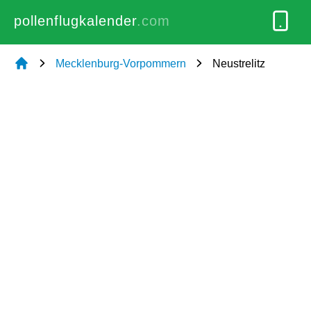
pollenflugkalender
.com
Mecklenburg-Vorpommern
Neustrelitz