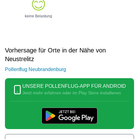
keine Belastung
Vorhersage für Orte in der Nähe von
Neustrelitz
Pollenflug Neubrandenburg
UNSERE POLLENFLUG-APP FÜR ANDROID
Jetzt mehr erfahren oder im Play Store installieren