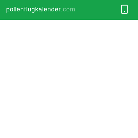
pollenflugkalender
.com