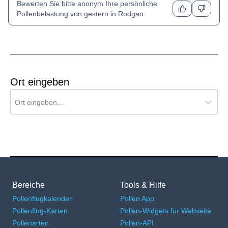
Bewerten Sie bitte anonym Ihre persönliche
Pollenbelastung von gestern in
Rodgau
.
Ort eingeben
Ort für Pollenflug-Vorhersage suchen
Ort eingeben...
Bereiche
Tools & Hilfe
Pollenflugkalender
Pollen App
Pollenflug-Karten
Pollen-Widgets für Webseite
Pollenarten
Pollen-API