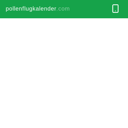
pollenflugkalender
.com