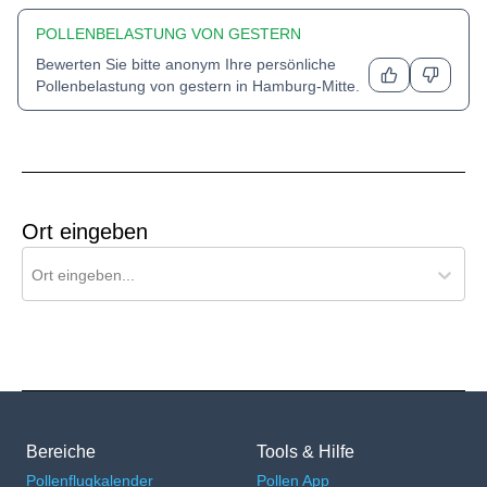
POLLENBELASTUNG VON GESTERN
Bewerten Sie bitte anonym Ihre persönliche
Pollenbelastung von gestern in
Hamburg-Mitte
.
Ort eingeben
Ort für Pollenflug-Vorhersage suchen
Ort eingeben...
Bereiche
Tools & Hilfe
Pollenflugkalender
Pollen App